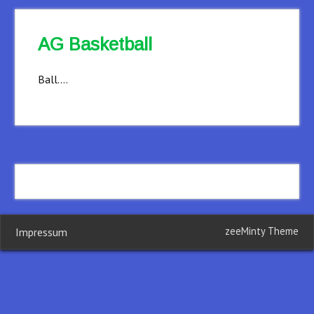
AG Basketball
Ball….
zeeMinty Theme
Impressum